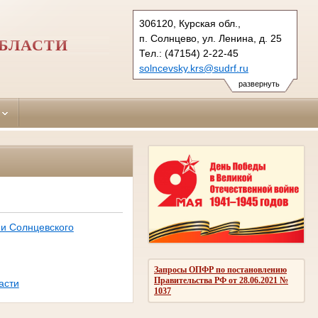
306120, Курская обл.,
п. Солнцево, ул. Ленина, д. 25
БЛАСТИ
Тел.: (47154) 2-22-45
solncevsky.krs@sudrf.ru
развернуть
ии Солнцевского
Запросы ОПФР по постановлению
Правительства РФ от 28.06.2021 №
асти
1037