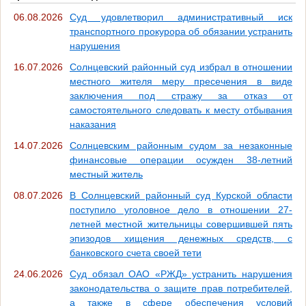
06.08.2026
Суд удовлетворил административный иск
транспортного прокурора об обязании устранить
нарушения
16.07.2026
Солнцевский районный суд избрал в отношении
местного жителя меру пресечения в виде
заключения под стражу за отказ от
самостоятельного следовать к месту отбывания
наказания
14.07.2026
Солнцевским районным судом за незаконные
финансовые операции осужден 38-летний
местный житель
08.07.2026
В Солнцевский районный суд Курской области
поступило уголовное дело в отношении 27-
летней местной жительницы совершившей пять
эпизодов хищения денежных средств, с
банковского счета своей тети
24.06.2026
Суд обязал ОАО «РЖД» устранить нарушения
законодательства о защите прав потребителей,
а также в сфере обеспечения условий