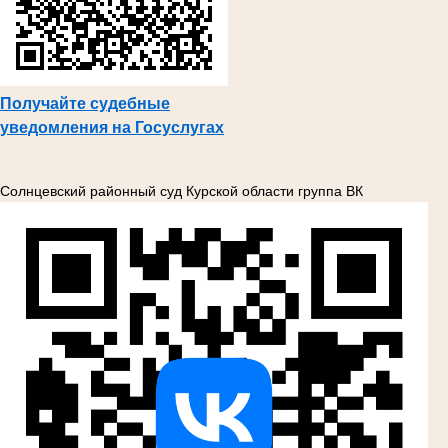
Получайте судебные
уведомления на Госуслугах
Солнцевский районный суд Курской области группа ВК