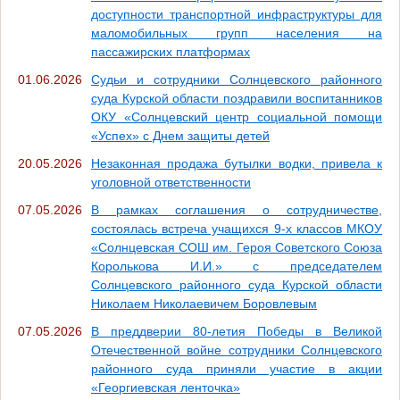
доступности транспортной инфраструктуры для
маломобильных групп населения на
пассажирских платформах
01.06.2026
Судьи и сотрудники Солнцевского районного
суда Курской области поздравили воспитанников
ОКУ «Солнцевский центр социальной помощи
«Успех» с Днем защиты детей
20.05.2026
Незаконная продажа бутылки водки, привела к
уголовной ответственности
07.05.2026
В рамках соглашения о сотрудничестве,
состоялась встреча учащихся 9-х классов МКОУ
«Солнцевская СОШ им. Героя Советского Союза
Королькова И.И.» с председателем
Солнцевского районного суда Курской области
Николаем Николаевичем Боровлевым
07.05.2026
В преддверии 80-летия Победы в Великой
Отечественной войне сотрудники Солнцевского
районного суда приняли участие в акции
«Георгиевская ленточка»