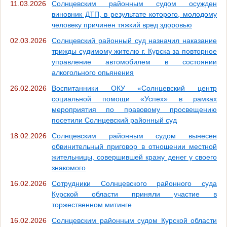
11.03.2026
Солнцевским районным судом осужден
виновник ДТП, в результате которого, молодому
человеку причинен тяжкий вред здоровью
02.03.2026
Солнцевский районный суд назначил наказание
трижды судимому жителю г. Курска за повторное
управление автомобилем в состоянии
алкогольного опьянения
26.02.2026
Воспитанники ОКУ «Солнцевский центр
социальной помощи «Успех» в рамках
мероприятия по правовому просвещению
посетили Солнцевский районный суд
18.02.2026
Солнцевским районным судом вынесен
обвинительный приговор в отношении местной
жительницы, совершившей кражу денег у своего
знакомого
16.02.2026
Сотрудники Солнцевского районного суда
Курской области приняли участие в
торжественном митинге
16.02.2026
Солнцевским районным судом Курской области