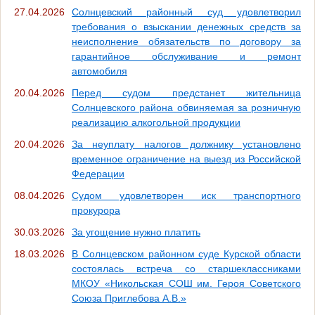
27.04.2026
Солнцевский районный суд удовлетворил
требования о взыскании денежных средств за
неисполнение обязательств по договору за
гарантийное обслуживание и ремонт
автомобиля
20.04.2026
Перед судом предстанет жительница
Солнцевского района обвиняемая за розничную
реализацию алкогольной продукции
20.04.2026
За неуплату налогов должнику установлено
временное ограничение на выезд из Российской
Федерации
08.04.2026
Судом удовлетворен иск транспортного
прокурора
30.03.2026
За угощение нужно платить
18.03.2026
В Солнцевском районном суде Курской области
состоялась встреча со старшеклассниками
МКОУ «Никольская СОШ им. Героя Советского
Союза Приглебова А.В.»