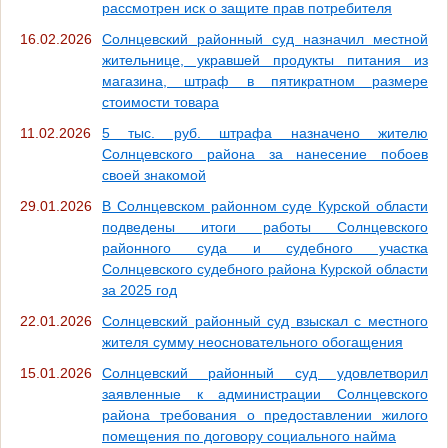
рассмотрен иск о защите прав потребителя
16.02.2026
Солнцевский районный суд назначил местной
жительнице, укравшей продукты питания из
магазина, штраф в пятикратном размере
стоимости товара
11.02.2026
5 тыс. руб. штрафа назначено жителю
Солнцевского района за нанесение побоев
своей знакомой
29.01.2026
В Солнцевском районном суде Курской области
подведены итоги работы Солнцевского
районного суда и судебного участка
Солнцевского судебного района Курской области
за 2025 год
22.01.2026
Солнцевский районный суд взыскал с местного
жителя сумму неосновательного обогащения
15.01.2026
Солнцевский районный суд удовлетворил
заявленные к администрации Солнцевского
района требования о предоставлении жилого
помещения по договору социального найма