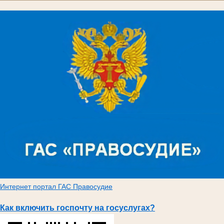
Интернет портал ГАС Правосудие
Как включить госпочту на госуслугах?