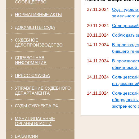
СООБЩЕСТВО
27.11.2024
Суд удовле
НОРМАТИВНЫЕ АКТЫ
земельного 
20.11.2024
Солнцевский
ДОКУМЕНТЫ СУДА
20.11.2024
Соблюдать за
СУДЕБНОЕ
14.11.2024
В производс
ДЕЛОПРОИЗВОДСТВО
бившего ген
СПРАВОЧНАЯ
14.11.2024
В производс
ИНФОРМАЦИЯ
обвиняемой 
ПРЕСС-СЛУЖБА
14.11.2024
Солнцевский
на домашний
УПРАВЛЕНИЕ СУДЕБНОГО
ДЕПАРТАМЕНТА
14.11.2024
Солнцевский
оборудоват
СУДЫ СУБЪЕКТА РФ
экстренного 
МУНИЦИПАЛЬНЫЕ
ОРГАНЫ ВЛАСТИ
ВАКАНСИИ