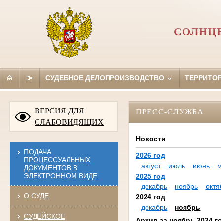
СОЛНЦЕ
СУДЕБНОЕ ДЕЛОПРОИЗВОДСТВО
ТЕРРИТО
ВЕРСИЯ ДЛЯ
ПРЕСС-СЛУЖБА
СЛАБОВИДЯЩИХ
Новости
ПОДАЧА
2026 год
ПРОЦЕССУАЛЬНЫХ
август
июль
июнь
ДОКУМЕНТОВ В
ЭЛЕКТРОННОМ ВИДЕ
2025 год
декабрь
ноябрь
октя
О СУДЕ
2024 год
декабрь
ноябрь
СУДЕЙСКОЕ
Архив за ноябрь 2024 г