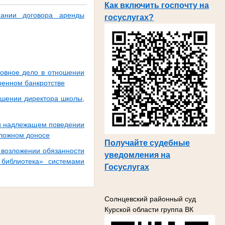
Как включить госпочту на
нании договора аренды
госуслугах?
ловное дело в отношении
ренном банкротстве
ошении директора школы,
 и надлежащем поведении
 ложном доносе
Получайте судебные
 возложении обязанности
уведомления на
библиотека» системами
Госуслугах
Солнцевский районный суд
Курской области группа ВК