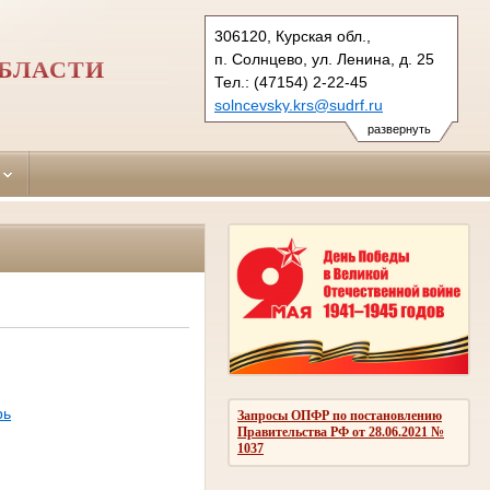
306120, Курская обл.,
п. Солнцево, ул. Ленина, д. 25
БЛАСТИ
Тел.: (47154) 2-22-45
solncevsky.krs@sudrf.ru
развернуть
рь
Запросы ОПФР по постановлению
Правительства РФ от 28.06.2021 №
1037