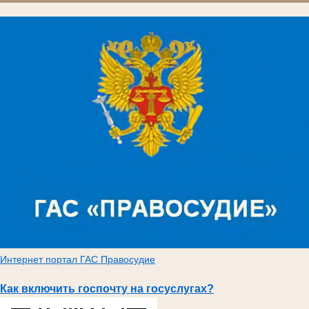
Интернет портал ГАС Правосудие
Как включить госпочту на госуслугах?