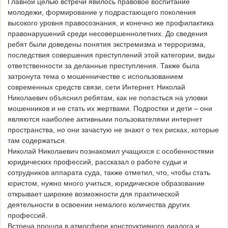
Главной целью встречи явилось правовое воспитание
молодежи, формирование у подрастающего поколения
высокого уровня правосознания, и конечно же профилактика
правонарушений среди несовершеннолетних. До сведения
ребят были доведены понятия экстремизма и терроризма,
последствия совершения преступлений этой категории, виды
ответственности за деланные преступления. Также была
затронута тема о мошенничестве с использованием
современных средств связи, сети Интернет. Николай
Николаевич объяснил ребятам, как не попасться на уловки
мошенников и не стать их жертвами. Подростки и дети – они
являются наиболее активными пользователями интернет
пространства, но они зачастую не знают о тех рисках, которые
там содержаться.
Николай Николаевич познакомил учащихся с особенностями
юридических профессий, рассказал о работе судьи и
сотрудников аппарата суда, также отметил, что, чтобы стать
юристом, нужно много учиться, юридическое образование
открывает широкие возможности для практической
деятельности в освоении немалого количества других
профессий.
Встреча прошла в атмосфере конструктивного диалога и