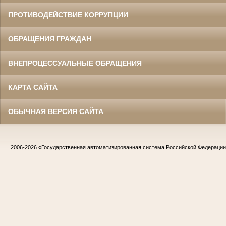
ПРОТИВОДЕЙСТВИЕ КОРРУПЦИИ
ОБРАЩЕНИЯ ГРАЖДАН
ВНЕПРОЦЕССУАЛЬНЫЕ ОБРАЩЕНИЯ
КАРТА САЙТА
ОБЫЧНАЯ ВЕРСИЯ САЙТА
2006-2026
«Государственная автоматизированная система Российской Федераци