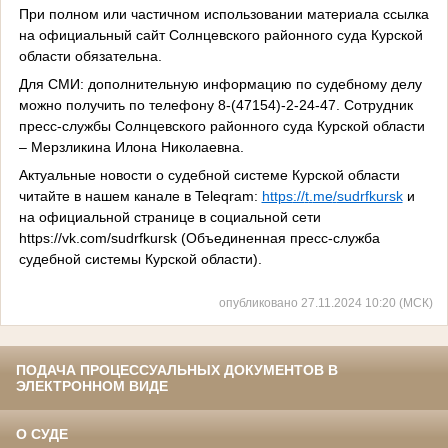
При полном или частичном использовании материала ссылка
на официальный сайт Солнцевского районного суда Курской
области обязательна.
Для СМИ: дополнительную информацию по судебному делу
можно получить по телефону 8-(47154)-2-24-47. Сотрудник
пресс-службы Солнцевского районного суда Курской области
– Мерзликина Илона Николаевна.
Актуальные новости о судебной системе Курской области
читайте в нашем канале в
Teleqram
:
https
://
t
.
me
/
sudrfkursk
и
на официальной странице в социальной сети
https://
vk
.
com
/sudrfkursk (Объединенная пресс-служба
судебной системы Курской области).
опубликовано 27.11.2024 10:20 (МСК)
ПОДАЧА ПРОЦЕССУАЛЬНЫХ ДОКУМЕНТОВ В
ЭЛЕКТРОННОМ ВИДЕ
О СУДЕ