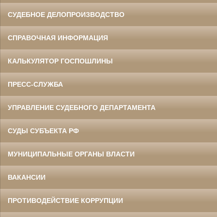
СУДЕБНОЕ ДЕЛОПРОИЗВОДСТВО
СПРАВОЧНАЯ ИНФОРМАЦИЯ
КАЛЬКУЛЯТОР ГОСПОШЛИНЫ
ПРЕСС-СЛУЖБА
УПРАВЛЕНИЕ СУДЕБНОГО ДЕПАРТАМЕНТА
СУДЫ СУБЪЕКТА РФ
МУНИЦИПАЛЬНЫЕ ОРГАНЫ ВЛАСТИ
ВАКАНСИИ
ПРОТИВОДЕЙСТВИЕ КОРРУПЦИИ