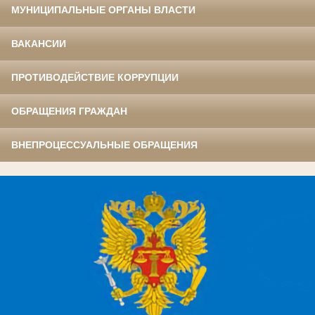
МУНИЦИПАЛЬНЫЕ ОРГАНЫ ВЛАСТИ
ВАКАНСИИ
ПРОТИВОДЕЙСТВИЕ КОРРУПЦИИ
ОБРАЩЕНИЯ ГРАЖДАН
ВНЕПРОЦЕССУАЛЬНЫЕ ОБРАЩЕНИЯ