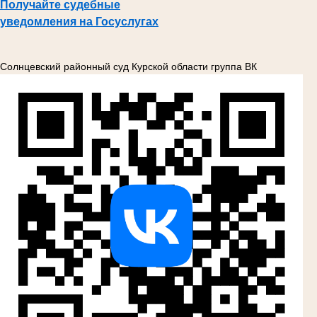
Получайте судебные
уведомления на Госуслугах
Солнцевский районный суд Курской области группа ВК