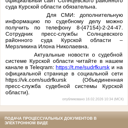
официальный сайт Солнцевского районного
суда Курской области обязательна.
Для СМИ: дополнительную
информацию по судебному делу можно
получить по телефону 8-(47154)-2-24-47.
Сотрудник пресс-службы Солнцевского
районного суда Курской области –
Мерзликина Илона Николаевна.
Актуальные новости о судебной
системе Курской области читайте в нашем
канале в
Teleqram
:
https
://
t
.
me
/
sudrfkursk
и на
официальной странице в социальной сети
https://
vk
.
com
/sudrfkursk (Объединенная
пресс-служба судебной системы Курской
области).
опубликовано 16.02.2026 10:34 (МСК)
ПОДАЧА ПРОЦЕССУАЛЬНЫХ ДОКУМЕНТОВ В
ЭЛЕКТРОННОМ ВИДЕ