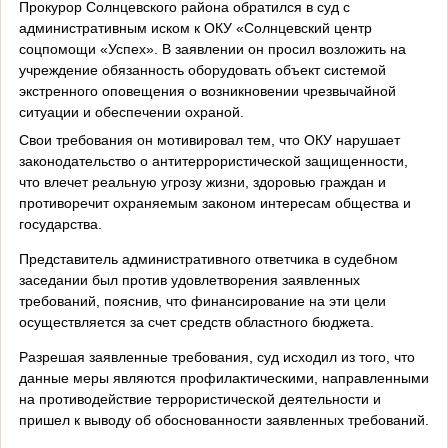
Прокурор Солнцевского района обратился в суд с
административным иском к ОКУ «Солнцевский центр
соцпомощи «Успех». В заявлении он просил возложить на
учреждение обязанность оборудовать объект системой
экстренного оповещения о возникновении чрезвычайной
ситуации и обеспечении охраной.
Свои требования он мотивировал тем, что ОКУ нарушает
законодательство о антитеррористической защищенности,
что влечет реальную угрозу жизни, здоровью граждан и
противоречит охраняемым законом интересам общества и
государства.
Представитель административного ответчика в судебном
заседании был против удовлетворения заявленных
требований, пояснив, что финансирование на эти цели
осуществляется за счет средств областного бюджета.
Разрешая заявленные требования, суд исходил из того, что
данные меры являются профилактическими, направленными
на противодействие террористической деятельности и
пришел к выводу об обоснованности заявленных требований.