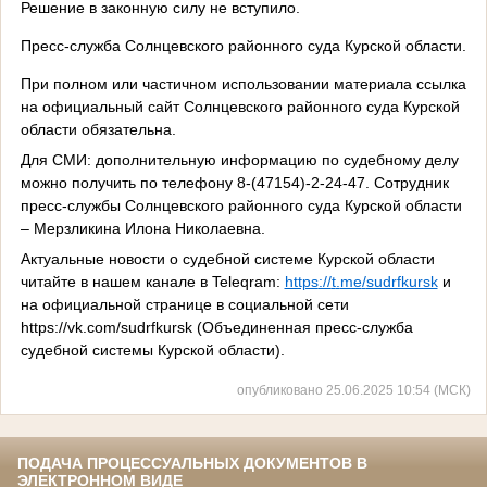
Решение в законную силу не вступило.
Пресс-служба Солнцевского районного суда Курской области.
При полном или частичном использовании материала ссылка
на официальный сайт Солнцевского районного суда Курской
области обязательна.
Для СМИ: дополнительную информацию по судебному делу
можно получить по телефону 8-(47154)-2-24-47. Сотрудник
пресс-службы Солнцевского районного суда Курской области
– Мерзликина Илона Николаевна.
Актуальные новости о судебной системе Курской области
читайте в нашем канале в
Teleqram
:
https
://
t
.
me
/
sudrfkursk
и
на официальной странице в социальной сети
https://
vk
.
com
/sudrfkursk (Объединенная пресс-служба
судебной системы Курской области).
опубликовано 25.06.2025 10:54 (МСК)
ПОДАЧА ПРОЦЕССУАЛЬНЫХ ДОКУМЕНТОВ В
ЭЛЕКТРОННОМ ВИДЕ