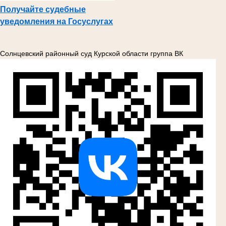
Получайте судебные
уведомления на Госуслугах
Солнцевский районный суд Курской области группа ВК