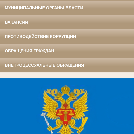
МУНИЦИПАЛЬНЫЕ ОРГАНЫ ВЛАСТИ
ВАКАНСИИ
ПРОТИВОДЕЙСТВИЕ КОРРУПЦИИ
ОБРАЩЕНИЯ ГРАЖДАН
ВНЕПРОЦЕССУАЛЬНЫЕ ОБРАЩЕНИЯ